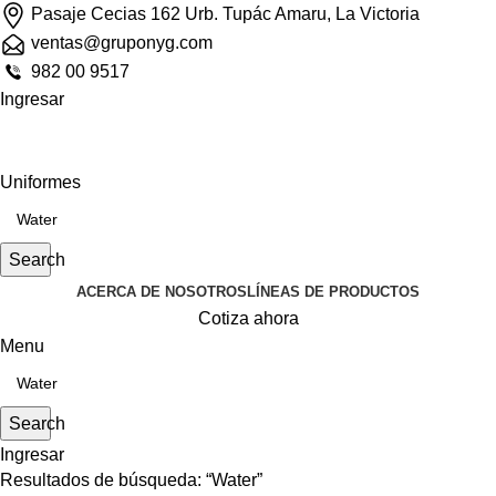
Pasaje Cecias 162 Urb. Tupác Amaru, La Victoria
ventas@gruponyg.com
982 00 9517
Ingresar
Uniformes
Search
ACERCA DE NOSOTROS
LÍNEAS DE PRODUCTOS
Cotiza ahora
Menu
Search
Ingresar
Resultados de búsqueda: “Water”