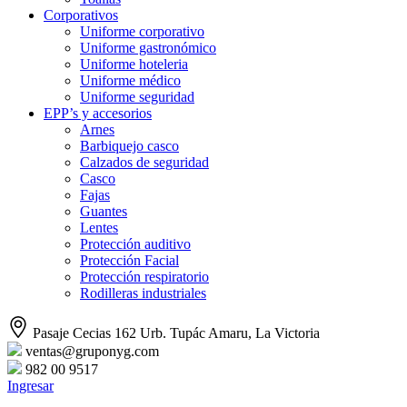
Corporativos
Uniforme corporativo
Uniforme gastronómico
Uniforme hoteleria
Uniforme médico
Uniforme seguridad
EPP’s y accesorios
Arnes
Barbiquejo casco
Calzados de seguridad
Casco
Fajas
Guantes
Lentes
Protección auditivo
Protección Facial
Protección respiratorio
Rodilleras industriales
Pasaje Cecias 162 Urb. Tupác Amaru, La Victoria
ventas@gruponyg.com
982 00 9517
Ingresar