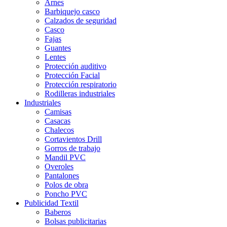
Arnes
Barbiquejo casco
Calzados de seguridad
Casco
Fajas
Guantes
Lentes
Protección auditivo
Protección Facial
Protección respiratorio
Rodilleras industriales
Industriales
Camisas
Casacas
Chalecos
Cortavientos Drill
Gorros de trabajo
Mandil PVC
Overoles
Pantalones
Polos de obra
Poncho PVC
Publicidad Textil
Baberos
Bolsas publicitarias