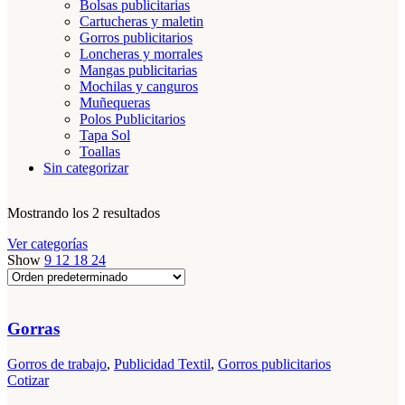
Bolsas publicitarias
Cartucheras y maletin
Gorros publicitarios
Loncheras y morrales
Mangas publicitarias
Mochilas y canguros
Muñequeras
Polos Publicitarios
Tapa Sol
Toallas
Sin categorizar
Mostrando los 2 resultados
Ver categorías
Show
9
12
18
24
Gorras
Gorros de trabajo
,
Publicidad Textil
,
Gorros publicitarios
Cotizar