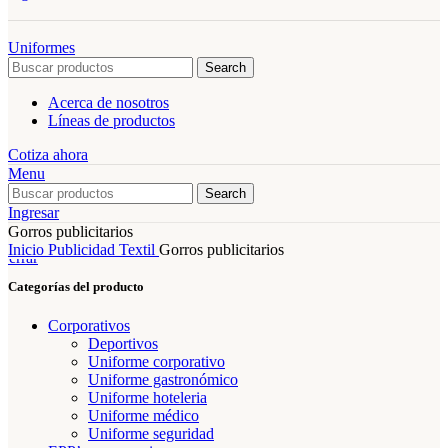
Uniformes
Search
Acerca de nosotros
Líneas de productos
Cotiza ahora
Menu
Search
Ingresar
Gorros publicitarios
Inicio
Publicidad Textil
Gorros publicitarios
Cerrar
Categorías del producto
Corporativos
Deportivos
Uniforme corporativo
Uniforme gastronómico
Uniforme hoteleria
Uniforme médico
Uniforme seguridad