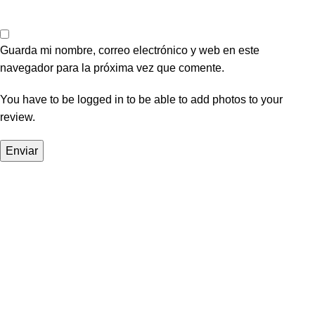
Guarda mi nombre, correo electrónico y web en este
navegador para la próxima vez que comente.
You have to be logged in to be able to add photos to your
review.
En
Grupo NYG
, creamos uniformes y equipos de protección