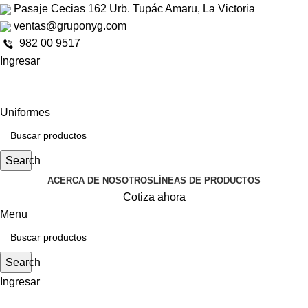
Pasaje Cecias 162 Urb. Tupác Amaru, La Victoria
ventas@gruponyg.com
982 00 9517
Ingresar
Uniformes
Search
ACERCA DE NOSOTROS
LÍNEAS DE PRODUCTOS
Cotiza ahora
Menu
Search
Ingresar